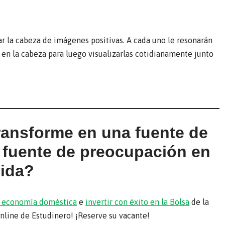
ar la cabeza de imágenes positivas. A cada uno le resonarán
n la cabeza para luego visualizarlas cotidianamente junto
transforme en una fuente de
a fuente de preocupación en
vida?
su economía doméstica
e
invertir con éxito en la Bolsa
de la
online de Estudinero! ¡Reserve su vacante!