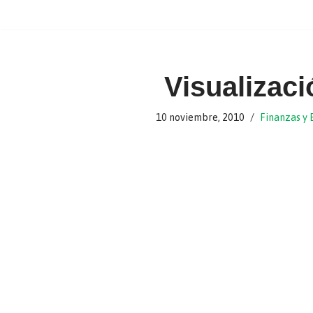
Ir
al
contenido
Visualizaci
10 noviembre, 2010
Finanzas y