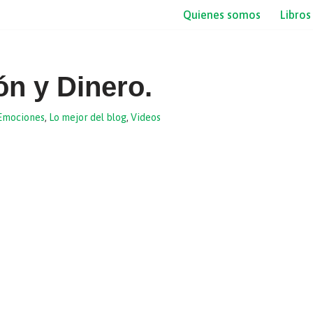
Quienes somos
Libros
ón y Dinero.
 Emociones
,
Lo mejor del blog
,
Videos