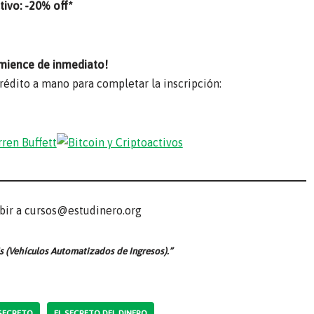
ivo: -20% off*
mience de inmediato!
crédito a mano para completar la inscripción:
ibir a cursos@estudinero.org
s (Vehículos Automatizados de Ingresos).”
 SECRETO
EL SECRETO DEL DINERO