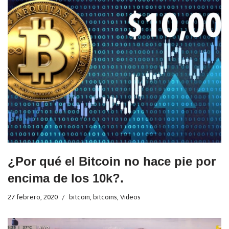
¿Por qué el Bitcoin no hace pie por
encima de los 10k?.
27 febrero, 2020
bitcoin
,
bitcoins
,
Videos