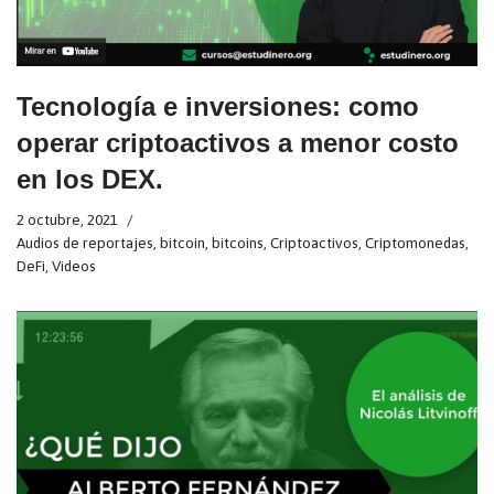
Tecnología e inversiones: como
operar criptoactivos a menor costo
en los DEX.
2 octubre, 2021
Audios de reportajes
,
bitcoin
,
bitcoins
,
Criptoactivos
,
Criptomonedas
,
DeFi
,
Videos