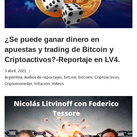
¿Se puede ganar dinero en
apuestas y trading de Bitcoin y
Criptoactivos?-Reportaje en LV4.
5 abril, 2021
Argentina
,
Audios de reportajes
,
bitcoin
,
bitcoins
,
Criptoactivos
,
Criptomonedas
,
Inflación
,
Videos