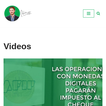
Ir
al
contenido
Videos