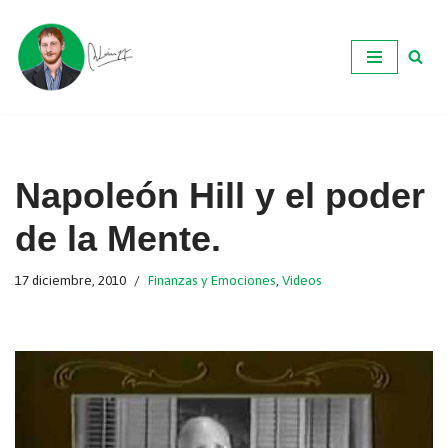
Ir
al
contenido
Napoleón Hill y el poder
de la Mente.
17 diciembre, 2010
Finanzas y Emociones
,
Videos