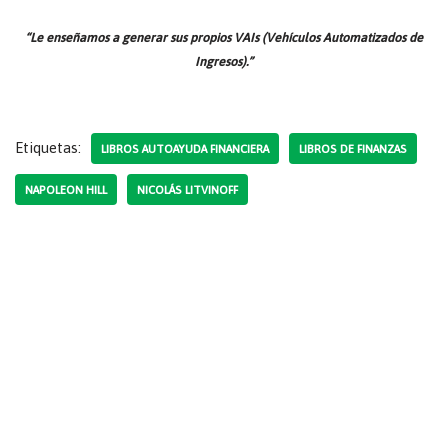
“Le enseñamos a generar sus propios VAIs (Vehículos Automatizados de
Ingresos).”
Etiquetas:
LIBROS AUTOAYUDA FINANCIERA
LIBROS DE FINANZAS
NAPOLEON HILL
NICOLÁS LITVINOFF