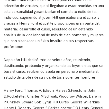
selección de virtudes, que si llegaban a estar reunidas en una
sola personalidad garantizarían el completo éxito de tal
individuo, sugiriendo al joven Hill que elaborara el curso, y
gracias a Henry Ford el cual le proporcionó gran parte del
material, desarrolló el curso, resultado de un detenido
análisis de la vida laboral de más de cien hombres y mujeres
que han alcanzado un éxito insólito en sus respectivas
profesiones.
Napoleón Hill dedicó más de veinte años, reuniendo,
clasificando, probando y organizando las leyes en las que se
basa el curso, recibiendo ayuda en persona o mediante el
estudio de la obra de su vida, de los siguientes hombres:
Henry Ford, Thomas A. Edison, Harvey S.Firestone, John
D.Rockefeller, Charles M.Schwab, Woodrow Wilson, Darwin
P.Kingsley, Edward Bok, Cyrus H.K.Curtis, George W.Perkins,
Henry L.Doherty, George S.Parker, doctor C.O.Henry, General