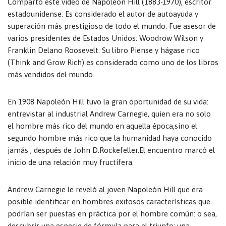
Comparto este video de Napoleon Hill (1883-1970), escritor
estadounidense. Es considerado el autor de autoayuda y
superación más prestigioso de todo el mundo. Fue asesor de
varios presidentes de Estados Unidos: Woodrow Wilson y
Franklin Delano Roosevelt. Su libro Piense y hágase rico
(Think and Grow Rich) es considerado como uno de los libros
más vendidos del mundo.
En 1908 Napoleón Hill tuvo la gran oportunidad de su vida:
entrevistar al industrial Andrew Carnegie, quien era no solo
el hombre más rico del mundo en aquella época,sino el
segundo hombre más rico que la humanidad haya conocido
jamás , después de John D.Rockefeller.El encuentro marcó el
inicio de una relación muy fructífera.
Andrew Carnegie le reveló al joven Napoleón Hill que era
posible identificar en hombres exitosos características que
podrían ser puestas en práctica por el hombre común: o sea,
descubrir una especie de fórmula para el triunfo: una