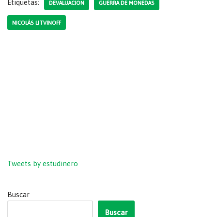
Etiquetas:
DEVALUACION
GUERRA DE MONEDAS
NICOLÁS LITVINOFF
Tweets by estudinero
Buscar
Buscar