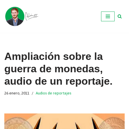
Ir
al
contenido
Ampliación sobre la
guerra de monedas,
audio de un reportaje.
26 enero, 2011
Audios de reportajes