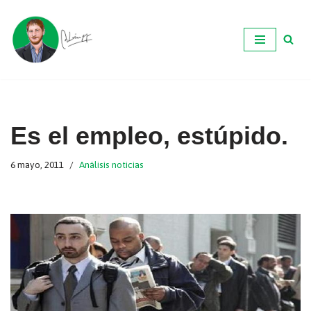
Ir
al
contenido
Es el empleo, estúpido.
6 mayo, 2011
Análisis noticias