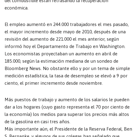
del combustible están retrasando la recuperación
económica.
El empleo aumentó en 244.000 trabajadores el mes pasado,
el mayor incremento desde mayo de 2010, después de una
revisión del aumento de 221.000 el mes anterior, según
informó hoy el Departamento de Trabajo en Washington.
Los economistas proyectaban un aumento en abril de
185.000, según la estimación mediana de un sondeo de
Bloomberg News. No obstante ello y por un tema de simple
medición estadística, la tasa de desempleo se elevó a 9 por
ciento, el primer incremento desde noviembre.
Más puestos de trabajo y aumento de los salarios le pueden
dar a los hogares (cuyo gasto representa el 70 por ciento de
la economía) los medios para superar los precios más altos
de la gasolina en casi tres años.
Más importante aún, el Presidente de la Reserva Federal, Ben
S. Bernanke, y algunos de sus colegas han señalado que