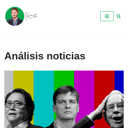
Ir
al
contenido
Análisis noticias