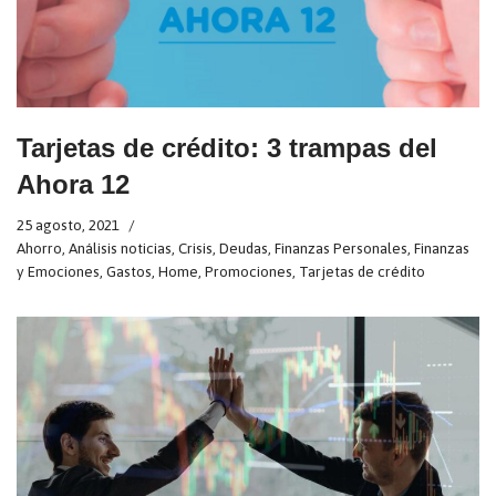
Tarjetas de crédito: 3 trampas del
Ahora 12
25 agosto, 2021
Ahorro
,
Análisis noticias
,
Crisis
,
Deudas
,
Finanzas Personales
,
Finanzas
y Emociones
,
Gastos
,
Home
,
Promociones
,
Tarjetas de crédito