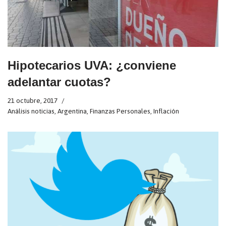
Hipotecarios UVA: ¿conviene
adelantar cuotas?
21 octubre, 2017
Análisis noticias
,
Argentina
,
Finanzas Personales
,
Inflación