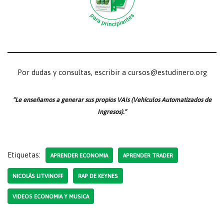
Por dudas y consultas, escribir a cursos@estudinero.org
“Le enseñamos a generar sus propios VAIs (Vehículos Automatizados de
Ingresos).”
Etiquetas:
APRENDER ECONOMIA
APRENDER TRADER
NICOLÁS LITVINOFF
RAP DE KEYNES
VIDEOS ECONOMIA Y MUSICA