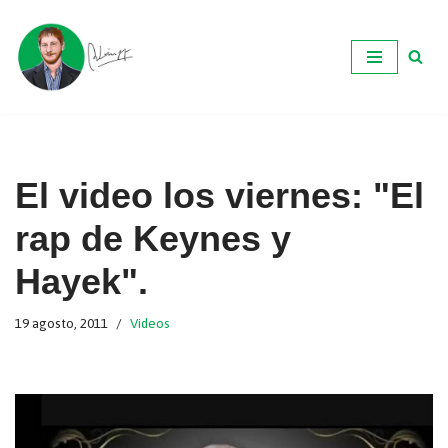
Ir
al
contenido
El video los viernes: "El
rap de Keynes y
Hayek".
19 agosto, 2011
Videos