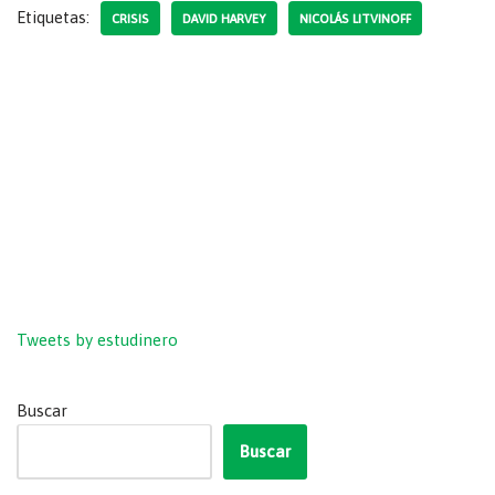
Etiquetas:
CRISIS
DAVID HARVEY
NICOLÁS LITVINOFF
Tweets by estudinero
Buscar
Buscar