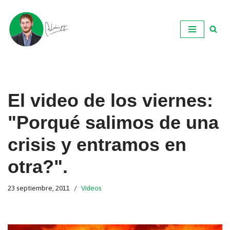
Ir
al
contenido
El video de los viernes:
"Porqué salimos de una
crisis y entramos en
otra?".
23 septiembre, 2011
Videos