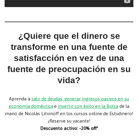
¿Quiere que el dinero se
transforme en una fuente de
satisfacción en vez de una
fuente de preocupación en su
vida?
Aprenda a
salir de deudas, generar ingresos pasivos en su
economía doméstica
e
invertir con éxito en la Bolsa
de la
mano de Nicolás Litvinoff en los cursos online de Estudinero!
¡Reserve su vacante!
Descuento activo: -20% off*