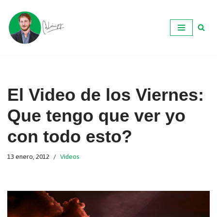
Ir
al
contenido
El Video de los Viernes:
Que tengo que ver yo
con todo esto?
13 enero, 2012
Videos