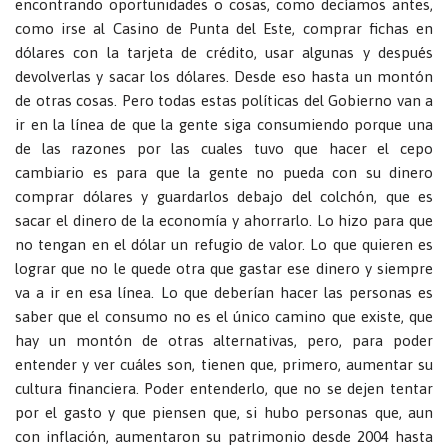
encontrando oportunidades o cosas, como decíamos antes,
como irse al Casino de Punta del Este, comprar fichas en
dólares con la tarjeta de crédito, usar algunas y después
devolverlas y sacar los dólares. Desde eso hasta un montón
de otras cosas. Pero todas estas políticas del Gobierno van a
ir en la línea de que la gente siga consumiendo porque una
de las razones por las cuales tuvo que hacer el cepo
cambiario es para que la gente no pueda con su dinero
comprar dólares y guardarlos debajo del colchón, que es
sacar el dinero de la economía y ahorrarlo. Lo hizo para que
no tengan en el dólar un refugio de valor. Lo que quieren es
lograr que no le quede otra que gastar ese dinero y siempre
va a ir en esa línea. Lo que deberían hacer las personas es
saber que el consumo no es el único camino que existe, que
hay un montón de otras alternativas, pero, para poder
entender y ver cuáles son, tienen que, primero, aumentar su
cultura financiera. Poder entenderlo, que no se dejen tentar
por el gasto y que piensen que, si hubo personas que, aun
con inflación, aumentaron su patrimonio desde 2004 hasta