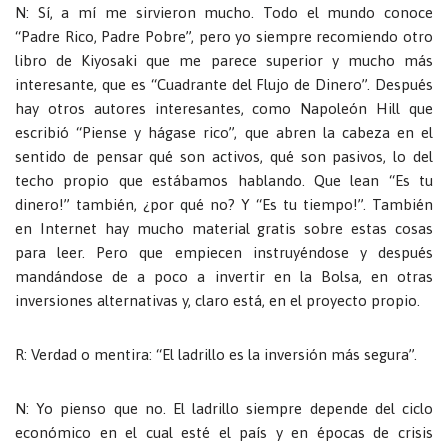
N: Sí, a mí me sirvieron mucho. Todo el mundo conoce
“Padre Rico, Padre Pobre”, pero yo siempre recomiendo otro
libro de Kiyosaki que me parece superior y mucho más
interesante, que es “Cuadrante del Flujo de Dinero”. Después
hay otros autores interesantes, como Napoleón Hill que
escribió “Piense y hágase rico”, que abren la cabeza en el
sentido de pensar qué son activos, qué son pasivos, lo del
techo propio que estábamos hablando. Que lean “Es tu
dinero!” también, ¿por qué no? Y “Es tu tiempo!”. También
en Internet hay mucho material gratis sobre estas cosas
para leer. Pero que empiecen instruyéndose y después
mandándose de a poco a invertir en la Bolsa, en otras
inversiones alternativas y, claro está, en el proyecto propio.
R: Verdad o mentira: “El ladrillo es la inversión más segura”.
N: Yo pienso que no. El ladrillo siempre depende del ciclo
económico en el cual esté el país y en épocas de crisis