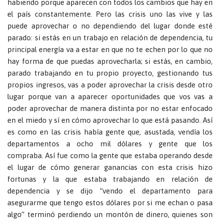
habiendo porque aparecen con todos los cambios que hay en
el país constantemente. Pero las crisis uno las vive y las
puede aprovechar o no dependiendo del lugar donde esté
parado: si estás en un trabajo en relación de dependencia, tu
principal energía va a estar en que no te echen por lo que no
hay forma de que puedas aprovecharla; si estás, en cambio,
parado trabajando en tu propio proyecto, gestionando tus
propios ingresos, vas a poder aprovechar la crisis desde otro
lugar porque van a aparecer oportunidades que vos vas a
poder aprovechar de manera distinta por no estar enfocado
en el miedo y sí en cómo aprovechar lo que está pasando. Así
es como en las crisis había gente que, asustada, vendía los
departamentos a ocho mil dólares y gente que los
compraba. Así fue como la gente que estaba operando desde
el lugar de cómo generar ganancias con esta crisis hizo
fortunas y la que estaba trabajando en relación de
dependencia y se dijo “vendo el departamento para
asegurarme que tengo estos dólares por si me echan o pasa
algo” terminó perdiendo un montón de dinero, quienes son