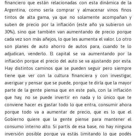
financiero que están relacionadas con esta dinámica de la
Argentina, como sería comprar y almacenar vinos finos
tintos de alta gama, ya que no solamente acompañan y
suben de precio por la inflación (este año ya subieron un
30%), sino que también van aumentando de precio porque
cada vez son más añejos, lo que les aumenta el valor. Lo otro
son planes de auto ahorro de autos para, cuando te lo
adjudican, venderlo. El capital se va aumentando por la
inflación porque el precio del auto se va ajustando por esta.
Hay distintos caminos que se pueden seguir pero siempre
tiene que ver con la cultura financiera y con investigar,
averiguar y pensar que se puede, porque te diría que la mayor
parte de la gente piensa que en este país, con la inflación
que hay, no se puede invertir en nada y lo único que te
conviene hacer es gastar todo lo que entra, consumir ahora
porque todo va a aumentar de precio, que es lo que el
Gobierno quiere que la gente piense para mantener el
consumo interno alto. Si partís de esa base, no hay ninguna
inversión posible porque ya estás limitando lo que podés