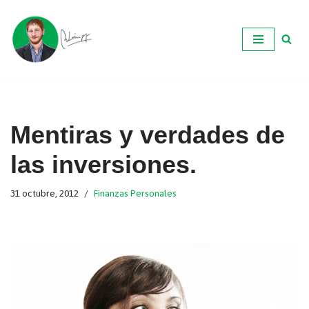
Ir
al
contenido
Mentiras y verdades de
las inversiones.
31 octubre, 2012
Finanzas Personales