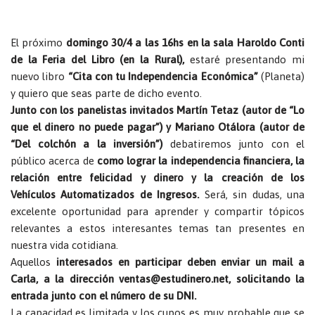
El próximo
domingo 30/4 a las 16hs en la sala Haroldo Conti
de la Feria del Libro (en la Rural),
estaré presentando mi
nuevo libro
“Cita con tu Independencia Económica”
(Planeta)
y quiero que seas parte de dicho evento.
Junto con los panelistas invitados Martín Tetaz (autor de “Lo
que el dinero no puede pagar”) y Mariano Otálora (autor de
“Del colchón a la inversión”)
debatiremos junto con el
público acerca de
como lograr la independencia financiera, la
relación entre felicidad y dinero y la creación de los
Vehículos Automatizados de Ingresos.
Será, sin dudas, una
excelente oportunidad para aprender y compartir tópicos
relevantes a estos interesantes temas tan presentes en
nuestra vida cotidiana.
Aquellos
interesados en participar deben enviar un mail a
Carla, a la dirección ventas@estudinero.net, solicitando la
entrada junto con el número de su DNI.
La capacidad es limitada y los cupos es muy probable que se