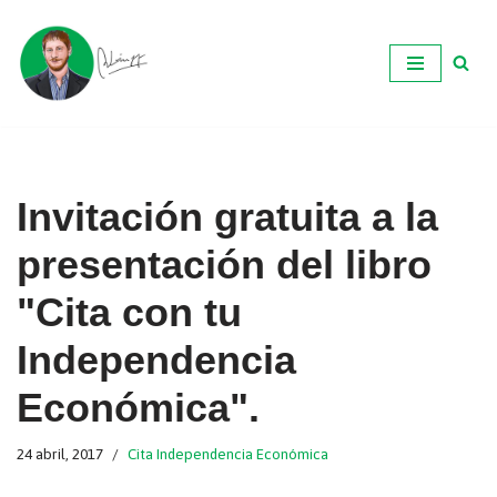
Ir
al
contenido
Invitación gratuita a la
presentación del libro
"Cita con tu
Independencia
Económica".
24 abril, 2017
Cita Independencia Económica