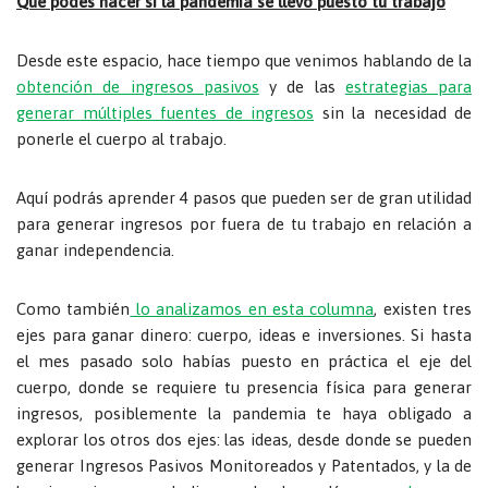
Qué podés hacer si la pandemia se llevó puesto tu trabajo
Desde este espacio, hace tiempo que venimos hablando de la
obtención de ingresos pasivos
y de las
estrategias para
generar múltiples fuentes de ingresos
sin la necesidad de
ponerle el cuerpo al trabajo.
Aquí podrás aprender 4 pasos que pueden ser de gran utilidad
para generar ingresos por fuera de tu trabajo en relación a
ganar independencia.
Como también
lo analizamos en esta columna
, existen tres
ejes para ganar dinero: cuerpo, ideas e inversiones. Si hasta
el mes pasado solo habías puesto en práctica el eje del
cuerpo, donde se requiere tu presencia física para generar
ingresos, posiblemente la pandemia te haya obligado a
explorar los otros dos ejes: las ideas, desde donde se pueden
generar Ingresos Pasivos Monitoreados y Patentados, y la de