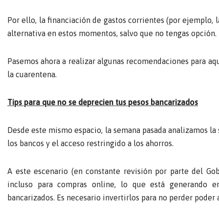
Por ello, la financiación de gastos corrientes (por ejempl
alternativa en estos momentos, salvo que no tengas opción.
Pasemos ahora a realizar algunas recomendaciones para aqu
la cuarentena.
Tips para que no se deprecien tus pesos bancarizados
Desde este mismo espacio, la semana pasada analizamos la s
los bancos y el acceso restringido a los ahorros.
A este escenario (en constante revisión por parte del Gob
incluso para compras online, lo que está generando e
bancarizados. Es necesario invertirlos para no perder poder 