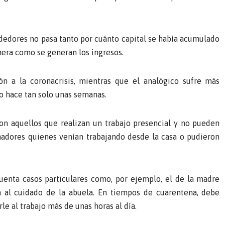
rdedores no pasa tanto por cuánto capital se había acumulado
nera como se generan los ingresos.
n a la coronacrisis, mientras que el analógico sufre más
o hace tan solo unas semanas.
n aquellos que realizan un trabajo presencial y no pueden
anadores quienes venían trabajando desde la casa o pudieron
uenta casos particulares como, por ejemplo, el de la madre
a al cuidado de la abuela. En tiempos de cuarentena, debe
rle al trabajo más de unas horas al día.