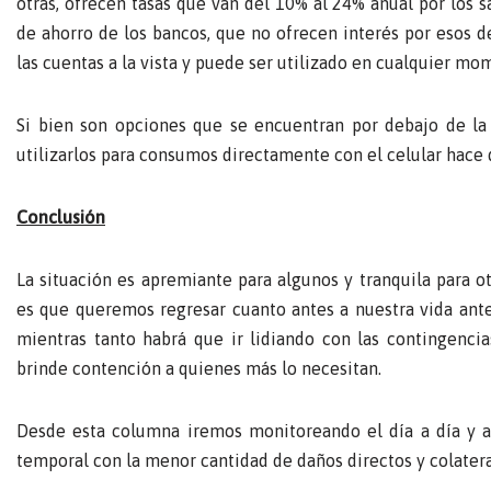
otras, ofrecen tasas que van del 10% al 24% anual por los s
de ahorro de los bancos, que no ofrecen interés por esos d
las cuentas a la vista y puede ser utilizado en cualquier mo
Si bien son opciones que se encuentran por debajo de la 
utilizarlos para consumos directamente con el celular hace 
Conclusión
La situación es apremiante para algunos y tranquila para o
es que queremos regresar cuanto antes a nuestra vida anter
mientras tanto habrá que ir lidiando con las contingenc
brinde contención a quienes más lo necesitan.
Desde esta columna iremos monitoreando el día a día y ap
temporal con la menor cantidad de daños directos y colatera