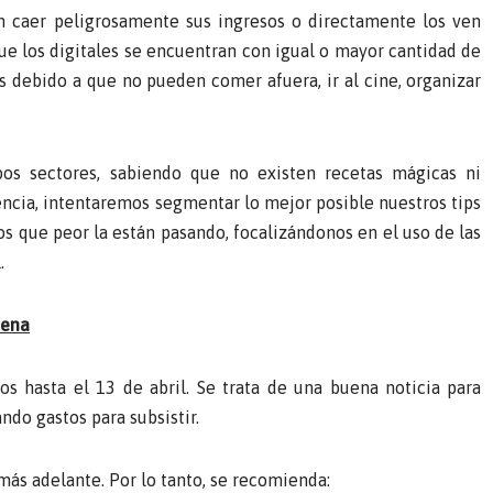
n caer peligrosamente sus ingresos o directamente los ven
ue los digitales se encuentran con igual o mayor cantidad de
s debido a que no pueden comer afuera, ir al cine, organizar
os sectores, sabiendo que no existen recetas mágicas ni
encia, intentaremos segmentar lo mejor posible nuestros tips
s que peor la están pasando, focalizándonos en el uso de las
.
tena
os hasta el 13 de abril. Se trata de una buena noticia para
ndo gastos para subsistir.
más adelante. Por lo tanto, se recomienda: