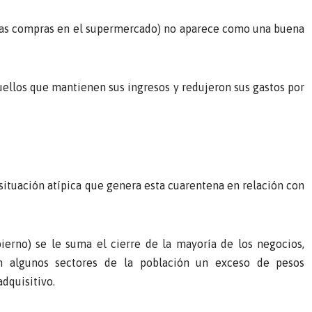
o, las compras en el supermercado) no aparece como una buena
ellos que mantienen sus ingresos y redujeron sus gastos por
ituación atípica que genera esta cuarentena en relación con
ierno) se le suma el cierre de la mayoría de los negocios,
n algunos sectores de la población un exceso de pesos
adquisitivo.