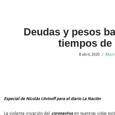
Ir
al
contenido
Deudas y pesos ba
tiempos de
8 abril, 2020
Ahorr
Especial de Nicolás Litvinoff para el diario La Nación
La violenta irrupción del
coronavirus
en nuestras vidas es