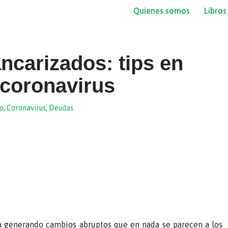
Quienes somos
Libros
ncarizados: tips en
 coronavirus
o
,
Coronavirus
,
Deudas
tá generando cambios abruptos que en nada se parecen a los