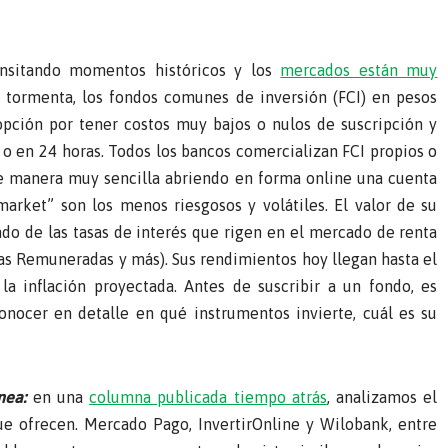
nsitando momentos históricos y los
mercados están muy
la tormenta, los fondos comunes de inversión (FCI) en pesos
ción por tener costos muy bajos o nulos de suscripción y
a o en 24 horas. Todos los bancos comercializan FCI propios o
e manera muy sencilla abriendo en forma online una cuenta
arket” son los menos riesgosos y volátiles. El valor de su
do de las tasas de interés que rigen en el mercado de renta
tas Remuneradas y más). Sus rendimientos hoy llegan hasta el
la inflación proyectada. Antes de suscribir a un fondo, es
conocer en detalle en qué instrumentos invierte, cuál es su
nea:
en una
columna publicada tiempo atrás
, analizamos el
e ofrecen. Mercado Pago, InvertirOnline y Wilobank, entre