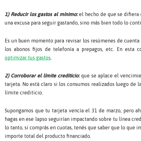
1) Reducir los gastos al mínimo:
el hecho de que se difiera
una excusa para seguir gastando, sino más bien todo lo contr
Es un buen momento para revisar los resúmenes de cuenta an
los abonos fijos de telefonía a prepagos, etc. En esta 
optimizar tus gastos
.
2) Corroborar el límite crediticio:
que se aplace el vencimie
tarjeta. No está claro si los consumos realizados luego de l
límite crediticio.
Supongamos que tu tarjeta vencía el 31 de marzo, pero ah
hagas en ese lapso seguirían impactando sobre tu línea cred
lo tanto, si comprás en cuotas, tenés que saber que lo que im
importe total del producto financiado.