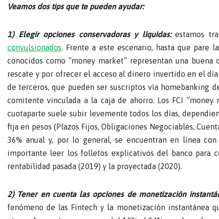
Veamos dos tips que te pueden ayudar:
1) Elegir opciones conservadoras y líquidas:
estamos tra
convulsionados
. Frente a este escenario, hasta que pare 
conocidos como “money market” representan una buena op
rescate y por ofrecer el acceso al dinero invertido en el dí
de terceros, que pueden ser suscriptos vía homebanking d
comitente vinculada a la caja de ahorro. Los FCI “money m
cuotaparte suele subir levemente todos los días, dependien
fija en pesos (Plazos Fijos, Obligaciones Negociables, Cuen
36% anual y, por lo general, se encuentran en línea con 
importante leer los folletos explicativos del banco para 
rentabilidad pasada (2019) y la proyectada (2020).
2) Tener en cuenta las opciones de monetización instantá
fenómeno de las Fintech y la monetización instantánea qu