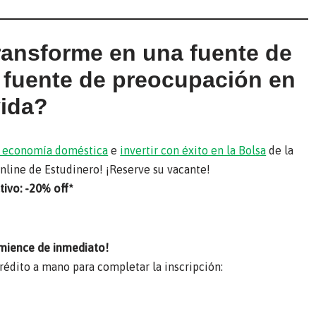
transforme en una fuente de
a fuente de preocupación en
vida?
su economía doméstica
e
invertir con éxito en la Bolsa
de la
online de Estudinero! ¡Reserve su vacante!
ivo: -20% off*
mience de inmediato!
crédito a mano para completar la inscripción: