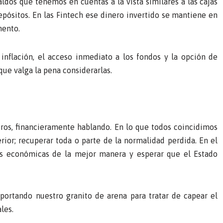
aldos que tenemos en cuentas a la vista similares a las cajas
epósitos. En las Fintech ese dinero invertido se mantiene en
mento.
inflación, el acceso inmediato a los fondos y la opción de
que valga la pena considerarlas.
tros, financieramente hablando. En lo que todos coincidimos
ior; recuperar toda o parte de la normalidad perdida. En el
ias económicas de la mejor manera y esperar que el Estado
ortando nuestro granito de arena para tratar de capear el
les.