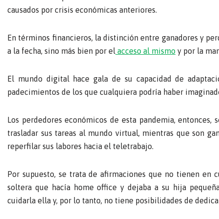
causados por crisis económicas anteriores.
En términos financieros, la distinción entre ganadores y pe
a la fecha, sino más bien por el
acceso al mismo
y por la ma
El mundo digital hace gala de su capacidad de adaptació
padecimientos de los que cualquiera podría haber imaginad
Los perdedores económicos de esta pandemia, entonces, so
trasladar sus tareas al mundo virtual, mientras que son g
reperfilar sus labores hacia el teletrabajo.
Por supuesto, se trata de afirmaciones que no tienen en c
soltera que hacía home office y dejaba a su hija pequeñ
cuidarla ella y, por lo tanto, no tiene posibilidades de dedica