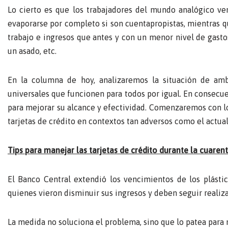
Lo cierto es que los trabajadores del mundo analógico ve
evaporarse por completo si son cuentapropistas, mientras q
trabajo e ingresos que antes y con un menor nivel de gasto
un asado, etc.
En la columna de hoy, analizaremos la situación de amb
universales que funcionen para todos por igual. En consecu
para mejorar su alcance y efectividad. Comenzaremos con lo
tarjetas de crédito en contextos tan adversos como el actual
Tips para manejar las tarjetas de crédito durante la cuaren
El Banco Central extendió los vencimientos de los plástic
quienes vieron disminuir sus ingresos y deben seguir realiza
La medida no soluciona el problema, sino que lo patea para 