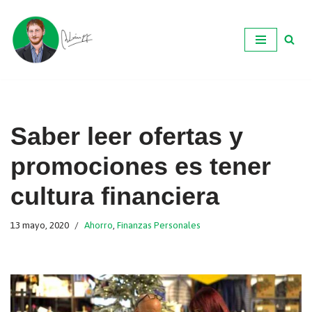
Ir
al
contenido
Saber leer ofertas y
promociones es tener
cultura financiera
13 mayo, 2020
Ahorro
,
Finanzas Personales