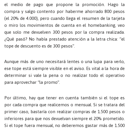
el medio de pago que propone la promoción. Hago la
compra y salgo contento por haberme ahorrado 800 pesos
(el 20% de 4.000), pero cuando llega el resumen de la tarjeta
o miro los movimientos de cuenta en el homebanking, veo
que solo me devuelven 300 pesos por la compra realizada.
¿Qué pasó? No había prestado atención a la letra chica: “el
tope de descuento es de 300 pesos”.
Aunque más de uno necesitará lentes o una lupa para verlo,
ese tope está siempre visible en el aviso. Es vital a la hora de
determinar si vale la pena o no realizar todo el operativo
para aprovechar “la promo”.
Por último, hay que tener en cuenta también si el tope es
por cada compra que realicemos o mensual. Si se tratara del
primer caso, bastaría con realizar compras de 1.500 pesos o
inferiores para que nos devuelvan siempre el 20% prometido.
Si el tope fuera mensual, no deberemos gastar más de 1.500