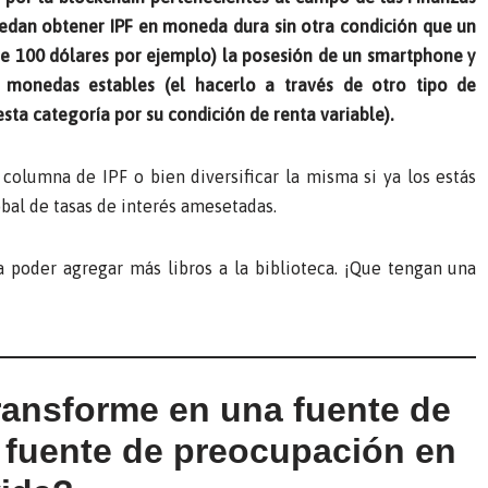
uedan obtener IPF en moneda dura sin otra condición que un
e 100 dólares por ejemplo) la posesión de un smartphone y
e monedas estables (el hacerlo a través de otro tipo de
sta categoría por su condición de renta variable).
columna de IPF o bien diversificar la misma si ya los estás
al de tasas de interés amesetadas.
 poder agregar más libros a la biblioteca. ¡Que tengan una
transforme en una fuente de
a fuente de preocupación en