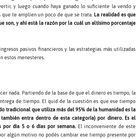
vertir, y luego cuando haya ganado lo suficiente la vendo y
ís que te amplíen un poco de que se trata.
La realidad es que
e son, y ahí está la razón por la cuál un altísimo porcentaje
gresos pasivos financieros y las estrategias más utilizadas
en estos menesteres.
acer nada. Partiendo de la base de que el dinero es tiempo, la
ntrega de tiempo. El quid de la cuestión es que ese tiempo
o tradicional que utiliza más del 95% de la humanidad es la
también entra dentro de esta categoría) por dinero. Es el
s por día 5 o 6 días por semana.
El inconveniente de este
i por algún motivo no podés cambiar ese tiempo presente por