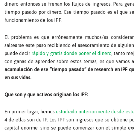
dinero entonces se frenan los flujos de ingresos. Para gen
tiempo pasado por dinero. Ese tiempo pasado es el que se
funcionamiento de los IPF.
El problema es que erróneamente muchos/as consideran 
saltearse este paso recibiendo el asesoramiento de alguien
puede decir
rápido y gratis donde poner el dinero
, tanto me
con ganas de aprender sobre estos temas, es que vamos a
acumulación de ese “tiempo pasado” de research en IPF que
en sus vidas.
Que son y que activos originan los IPF:
En primer lugar, hemos
estudiado anteriormente desde est
4 de ellas son de IP. Los IPF son ingresos que se obtiene p
capital enorme, sino se puede comenzar con el simple e