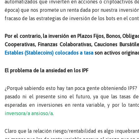
automatizados que invierten en acciones o criptoactivos d
época) que nos promete un renta dada por nuestra inversión
fracaso de las estrategias de inversión de los bots en el c
Por el contrario, la inversión en Plazos Fijos, Bonos, Obli
Cooperativas, Finanzas Colaborativas, Cauciones Bursáti
Estables (Stablecoins) colocados a tasa
son activos originad
El problema de la ansiedad en los IPF
¿Porqué sabiendo esto hay tan poca gente obteniendo IPF? L
pasado ni el presente sino el futuro, ya que las tasas 
esperadas en inversiones en renta variable, y por lo tant
inversora/a ansioso/a
.
Claro que la relación riesgo/rentabilidad es algo inquebranta