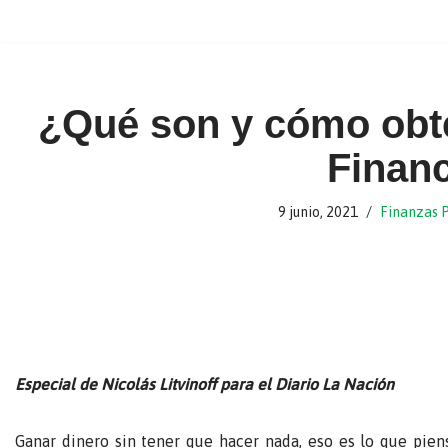
Ir
al
contenido
¿Qué son y cómo obt
Finan
9 junio, 2021
Finanzas 
Especial de Nicolás Litvinoff para el Diario La Nación
Ganar dinero sin tener que hacer nada, eso es lo que piens