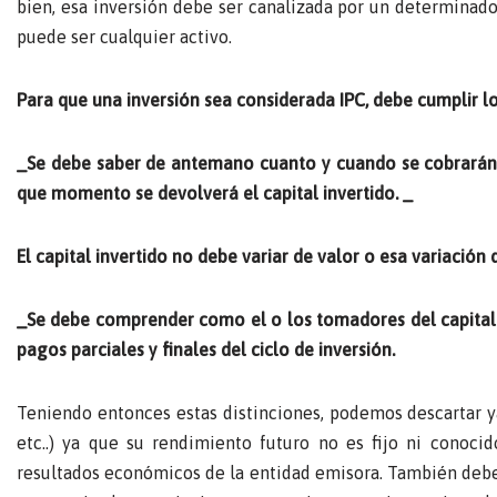
bien, esa inversión debe ser canalizada por un determinado 
puede ser cualquier activo.
Para que una inversión sea considerada IPC, debe cumplir los
_Se debe saber de antemano cuanto y cuando se cobrarán los
que momento se devolverá el capital invertido. _
El capital invertido no debe variar de valor o esa variación
_Se debe comprender como el o los tomadores del capital (
pagos parciales y finales del ciclo de inversión.
Teniendo entonces estas distinciones, podemos descartar ya 
etc..) ya que su rendimiento futuro no es fijo ni conoci
resultados económicos de la entidad emisora. También debe