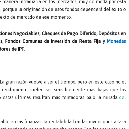
e manera intradiaria en los mercados, muy de moda por esta
, porque la originación de esos fondos dependerá del éxito o
ontexto de mercado de ese momento.
gaciones Negociables, Cheques de Pago Diferido, Depósitos en
les, Fondos Comunes de Inversión de Renta Fija y
Monedas
ores de IPF.
a gran razón vuelve a ser el tiempo, pero en este caso no el
de rendimiento suelen ser sensiblemente más bajas que las
o estas últimas resultan más tentadoras bajo la mirada
del
ble en las finanzas: la rentabilidad en las inversiones a tasa