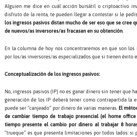
Alguien me dice en cuál acción bursátil o criptoactivo in
disfruto de la renta, te pueden llegar a contestar si le ped
los ingresos pasivos distan mucho de ser eso que se cree qu
de nuevos/as inversores/as fracasan en su obtención
.
En la columna de hoy nos concentraremos en que son los in
por los/as inversores/as especializados que si tienen éxito 
Conceptualización de los ingresos pasivos:
No, ingresos pasivos (IP) no es ganar dinero sin tener que h
generación de los IP deberá tener como contrapartida la e
puede ser “canjeado” por dinero de varias maneras.
El métod
de cambiar tiempo de trabajo presencial (el home office 
tiempo presente el cambio por dinero al trabajar 8 hora
“trueque” es que presenta limitaciones por todos lados: s