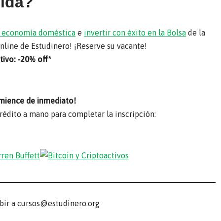
vida?
su economía doméstica
e
invertir con éxito en la Bolsa
de la
online de Estudinero! ¡Reserve su vacante!
ivo: -20% off*
mience de inmediato!
crédito a mano para completar la inscripción:
ibir a cursos@estudinero.org