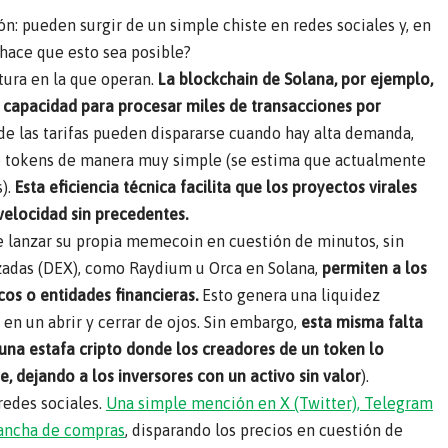
n: pueden surgir de un simple chiste en redes sociales y, en
 hace que esto sea posible?
ctura en la que operan.
La blockchain de Solana, por ejemplo,
u capacidad para procesar miles de transacciones por
de las tarifas pueden dispararse cuando hay alta demanda,
ee tokens de manera muy simple (se estima que actualmente
s).
Esta eficiencia técnica facilita que los proyectos virales
velocidad sin precedentes.
e lanzar su propia memecoin en cuestión de minutos, sin
izadas (DEX), como Raydium u Orca en Solana,
permiten a los
cos o entidades financieras.
Esto genera una liquidez
n un abrir y cerrar de ojos. Sin embargo,
esta misma falta
una estafa cripto donde los creadores de un token lo
 dejando a los inversores con un activo sin valor
).
redes sociales.
Una simple mención en X (Twitter), Telegram
lancha de compras
, disparando los precios en cuestión de