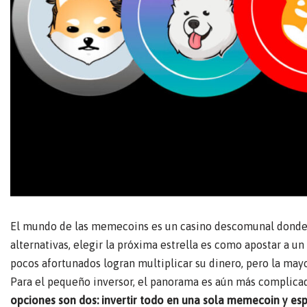
El mundo de las memecoins es un casino descomunal donde c
alternativas, elegir la próxima estrella es como apostar a u
pocos afortunados logran multiplicar su dinero, pero la may
Para el pequeño inversor, el panorama es aún más complica
opciones son dos: invertir todo en una sola memecoin y espe