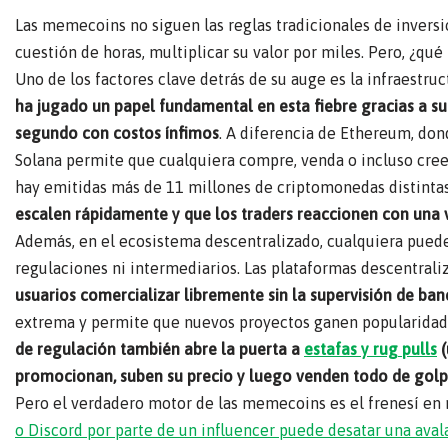
Las memecoins no siguen las reglas tradicionales de inversió
cuestión de horas, multiplicar su valor por miles. Pero, ¿qué
Uno de los factores clave detrás de su auge es la infraestru
ha jugado un papel fundamental en esta fiebre gracias a s
segundo con costos ínfimos
. A diferencia de Ethereum, don
Solana permite que cualquiera compre, venda o incluso cr
hay emitidas más de 11 millones de criptomonedas distinta
escalen rápidamente y que los traders reaccionen con una 
Además, en el ecosistema descentralizado, cualquiera pued
regulaciones ni intermediarios. Las plataformas descentral
usuarios comercializar libremente sin la supervisión de ban
extrema y permite que nuevos proyectos ganen popularidad e
de regulación también abre la puerta a
estafas y rug pulls
(
promocionan, suben su precio y luego venden todo de golpe,
Pero el verdadero motor de las memecoins es el frenesí en 
o Discord por parte de un influencer puede desatar una ava