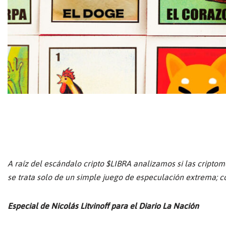
A raíz del escándalo cripto $LIBRA analizamos si las cript
se trata solo de un simple juego de especulación extrema; 
Especial de Nicolás Litvinoff para el Diario La Nación