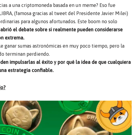
racias a una criptomoneda basada en un meme? Eso fue
LIBRA, (famosa gracias al tweet del Presidente Javier Milei
)
ordinarias para algunos afortunados. Este boom no solo
abrió el debate sobre si realmente pueden considerarse
ón extrema.
le ganar sumas astronómicas en muy poco tiempo, pero la
ado terminan perdiendo.
en impulsarlas al éxito y por qué la idea de que cualquiera
una estrategia confiable.
do?