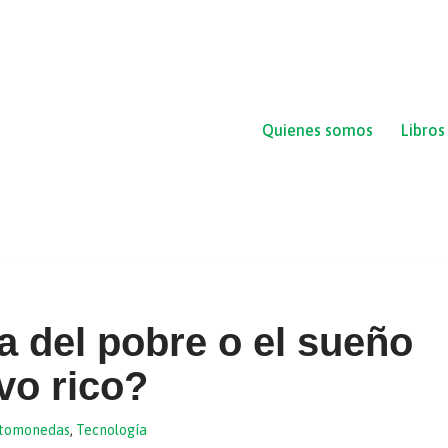
Quienes somos
Libros
a del pobre o el sueño
vo rico?
ptomonedas
,
Tecnología