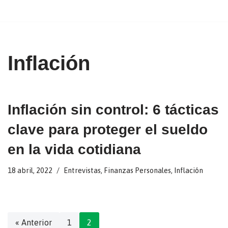
Ir
al
contenido
Inflación
Inflación sin control: 6 tácticas
clave para proteger el sueldo
en la vida cotidiana
18 abril, 2022
Entrevistas
,
Finanzas Personales
,
Inflación
« Anterior
1
2