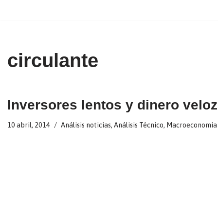
Ir
al
contenido
circulante
Inversores lentos y dinero veloz
10 abril, 2014
Análisis noticias
,
Análisis Técnico
,
Macroeconomia