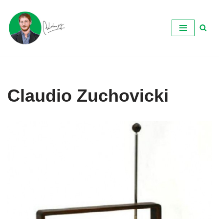
Ir
al
contenido
Claudio Zuchovicki