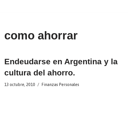
Ir
al
contenido
como ahorrar
Endeudarse en Argentina y la
cultura del ahorro.
13 octubre, 2010
Finanzas Personales