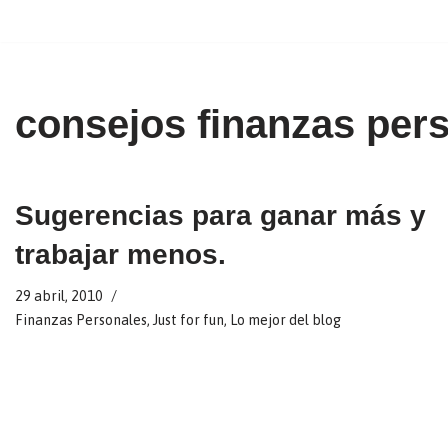
Ir
al
contenido
consejos finanzas per
Sugerencias para ganar más y
trabajar menos.
29 abril, 2010
Finanzas Personales
,
Just for fun
,
Lo mejor del blog