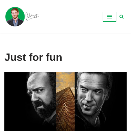
Ir
al
contenido
Just for fun