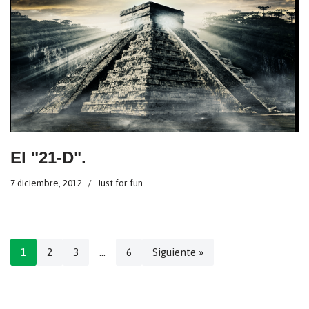
El "21-D".
7 diciembre, 2012
Just for fun
1
2
3
…
6
Siguiente »