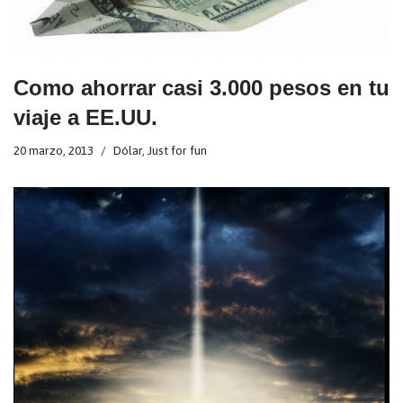
Como ahorrar casi 3.000 pesos en tu
viaje a EE.UU.
20 marzo, 2013
Dólar
,
Just for fun