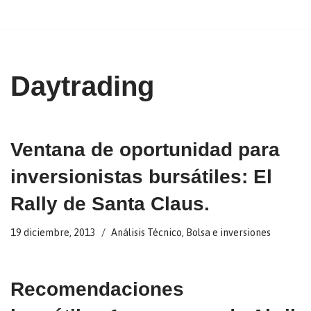
Ir
al
contenido
Daytrading
Ventana de oportunidad para
inversionistas bursátiles: El
Rally de Santa Claus.
19 diciembre, 2013
Análisis Técnico
,
Bolsa e inversiones
Recomendaciones