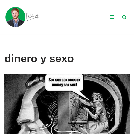
Ir
al
contenido
dinero y sexo