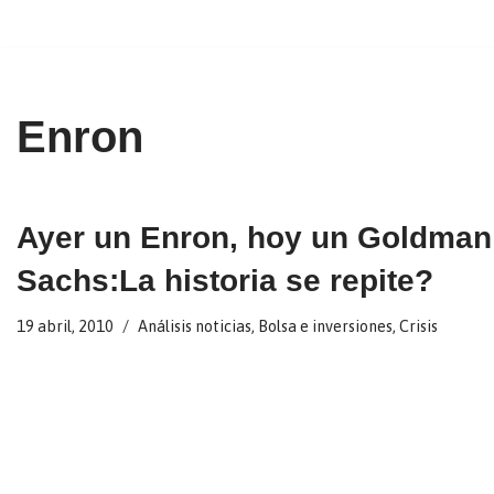
Ir
al
contenido
Enron
Ayer un Enron, hoy un Goldman
Sachs:La historia se repite?
19 abril, 2010
Análisis noticias
,
Bolsa e inversiones
,
Crisis