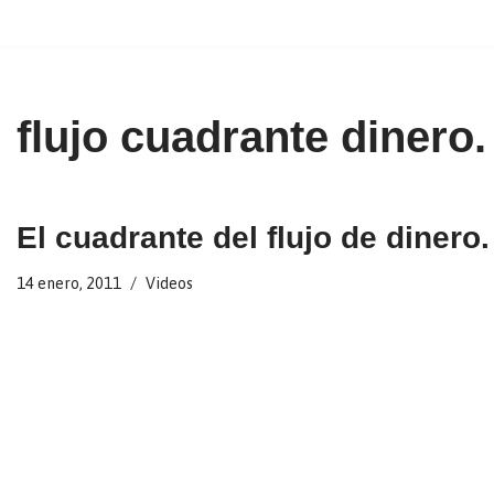
Ir
al
contenido
flujo cuadrante dinero.
El cuadrante del flujo de dinero.
14 enero, 2011
Videos