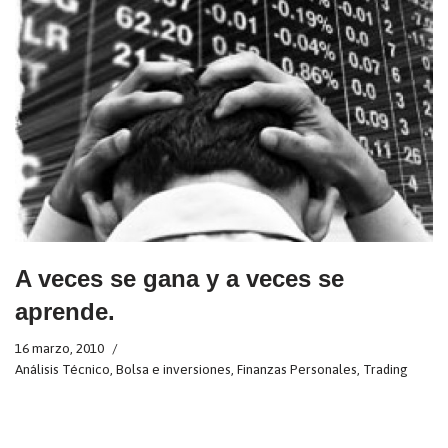
A veces se gana y a veces se
aprende.
16 marzo, 2010
Análisis Técnico
,
Bolsa e inversiones
,
Finanzas Personales
,
Trading