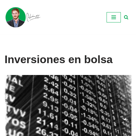
Ir
al
contenido
Inversiones en bolsa