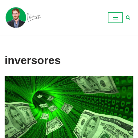
Ir
al
contenido
inversores