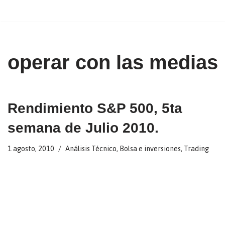
Ir
al
contenido
operar con las medias
Rendimiento S&P 500, 5ta
semana de Julio 2010.
1 agosto, 2010
Análisis Técnico
,
Bolsa e inversiones
,
Trading