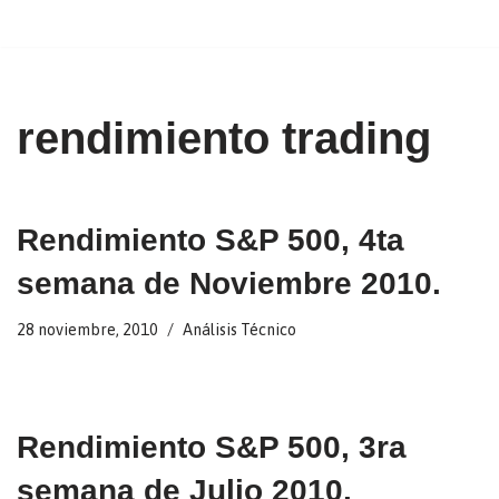
Ir
al
contenido
rendimiento trading
Rendimiento S&P 500, 4ta
semana de Noviembre 2010.
28 noviembre, 2010
Análisis Técnico
Rendimiento S&P 500, 3ra
semana de Julio 2010.