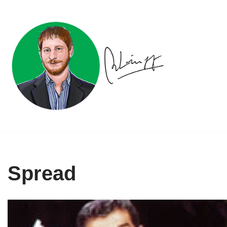
Ir
al
contenido
Spread