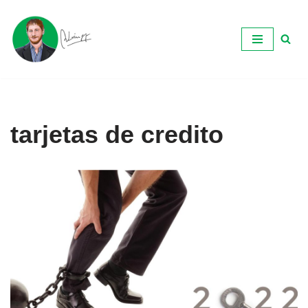
Ir
al
contenido
tarjetas de credito