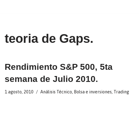
Ir
al
contenido
teoria de Gaps.
Rendimiento S&P 500, 5ta
semana de Julio 2010.
1 agosto, 2010
Análisis Técnico
,
Bolsa e inversiones
,
Trading