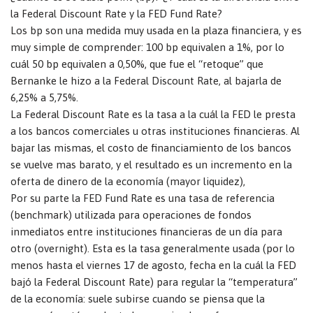
la Federal Discount Rate y la FED Fund Rate?
Los bp son una medida muy usada en la plaza financiera, y es
muy simple de comprender: 100 bp equivalen a 1%, por lo
cuál 50 bp equivalen a 0,50%, que fue el “retoque” que
Bernanke le hizo a la Federal Discount Rate, al bajarla de
6,25% a 5,75%.
La Federal Discount Rate es la tasa a la cuál la FED le presta
a los bancos comerciales u otras instituciones financieras. Al
bajar las mismas, el costo de financiamiento de los bancos
se vuelve mas barato, y el resultado es un incremento en la
oferta de dinero de la economía (mayor liquidez),
Por su parte la FED Fund Rate es una tasa de referencia
(benchmark) utilizada para operaciones de fondos
inmediatos entre instituciones financieras de un día para
otro (overnight). Esta es la tasa generalmente usada (por lo
menos hasta el viernes 17 de agosto, fecha en la cuál la FED
bajó la Federal Discount Rate) para regular la “temperatura”
de la economía: suele subirse cuando se piensa que la