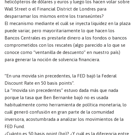
helicópteros de dólares y euros y luego los hacen volar sobre
Wall Street o el Financial District de Londres para
desparramar los mismos entre los transeúntes?
El mecanismo mediante el cuál se inyecta liquidez en la plaza
puede variar, pero mayoritariamente lo que hacen los
Bancos Centrales es prestarle dinero a los fondos o bancos
comprometidos con los rescates (algo parecido a lo que se
conoce como “ventanilla de descuento” en nuestro país)
para generar la noción de solvencia financiera.
“En una movida sin precedentes, la FED bajó la Federal
Discount Rate en 50 basis points”.
La “movida sin precedentes” estuvo dada más que nada
porque la tasa que Ben Bernanke bajó no es usada
habitualmente como herramienta de política monetaria, lo
cuál generó confusión en gran parte de la comunidad
inversora, acostumbrada a analizar los movimientos de la
FED Fund.
¿Cuánto es 50 basis point (bp)? ¿Y cuál es la diferencia entre