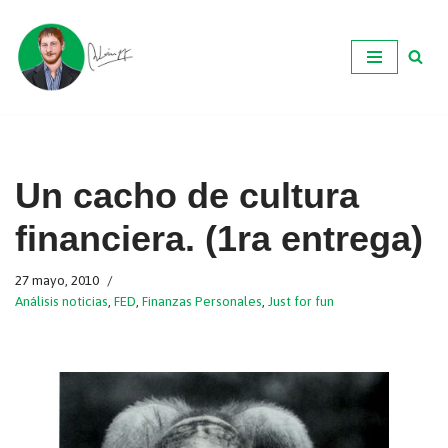
Ir
al
contenido
Un cacho de cultura
financiera. (1ra entrega)
27 mayo, 2010
Análisis noticias
,
FED
,
Finanzas Personales
,
Just for fun