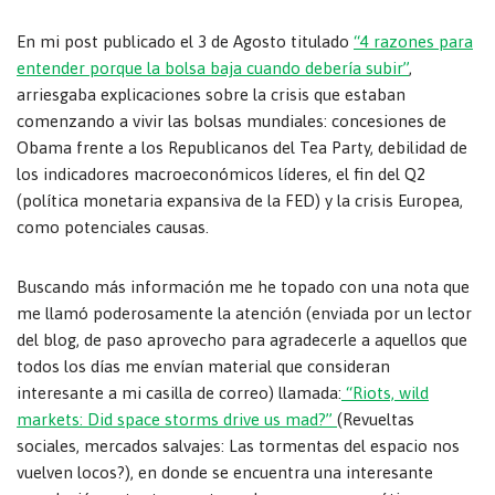
En mi post publicado el 3 de Agosto titulado
“4 razones para
entender porque la bolsa baja cuando debería subir”
,
arriesgaba explicaciones sobre la crisis que estaban
comenzando a vivir las bolsas mundiales: concesiones de
Obama frente a los Republicanos del Tea Party, debilidad de
los indicadores macroeconómicos líderes, el fin del Q2
(política monetaria expansiva de la FED) y la crisis Europea,
como potenciales causas.
Buscando más información me he topado con una nota que
me llamó poderosamente la atención (enviada por un lector
del blog, de paso aprovecho para agradecerle a aquellos que
todos los días me envían material que consideran
interesante a mi casilla de correo) llamada:
“Riots, wild
markets: Did space storms drive us mad?”
(Revueltas
sociales, mercados salvajes: Las tormentas del espacio nos
vuelven locos?), en donde se encuentra una interesante