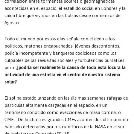
correlación entre tormentas solares o geomagnéticas
acontecidas en el espacio, el estallido social en Londres y la
caída libre que vivimos en las bolsas desde comienzos de
Agosto.
Todo el mundo por estos días señala con el dedo a los
políticos, matones encapuchados, jóvenes descontentos,
policía incompetente y banqueros codiciosos como los
culpables de las revueltas sociales y turbulencias bursátiles
pero:
¿podría ser realmente la causa de toda esta locura la
actividad de una estrella en el centro de nuestro sistema
solar?
El sol ha estado lanzando en las últimas semanas ráfagas de
partículas altamente cargadas en el espacio, en un
fenómeno conocido como eyecciones de masa coronal o
CMEs. De hecho tres grandes CMEs acontecidos últimamente
han sido detectadas por los científicos de la NASA en el sur
de Inglaterra y Colorado (EEUU)