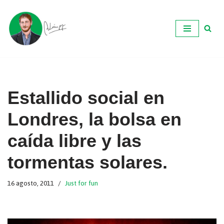
Ir
al
contenido
Estallido social en
Londres, la bolsa en
caída libre y las
tormentas solares.
16 agosto, 2011
Just for fun