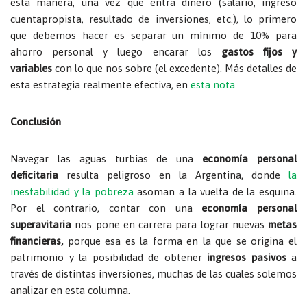
esta manera, una vez que entra dinero (salario, ingreso
cuentapropista, resultado de inversiones, etc.), lo primero
que debemos hacer es separar un mínimo de 10% para
ahorro personal y luego encarar los
gastos fijos y
variables
con lo que nos sobre (el excedente).
Más detalles de
esta estrategia realmente efectiva, en
esta nota.
Conclusión
Navegar las aguas turbias de una
economía personal
deficitaria
resulta peligroso en la Argentina, donde
la
inestabilidad y la pobreza
asoman a la vuelta de la esquina.
Por el contrario, contar con una
economía personal
superavitaria
nos pone en carrera para lograr nuevas
metas
financieras,
porque esa es la forma en la que se origina el
patrimonio y la posibilidad de obtener
ingresos pasivos
a
través de distintas inversiones, muchas de las cuales solemos
analizar en esta columna.