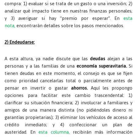
compra:
1) evaluar si se trata de un gasto o una inversión; 2)
analizar qué impacto tiene en nuestras finanzas personales;
y 3) averiguar si hay “premio por esperar”.
En
esta
nota,
encontrarán detalles sobre los pasos mencionados.
2) Endeudarse:
A esta altura, ya nadie discute que las
deudas
alejan a las
personas y a las familias de una
economía superavitaria.
Si
tienen deudas en este momento, el consejo es que se fijen
como prioridad cancelarlas total o parcialmente antes de
pensar en invertir o gastar
ahorros.
Aquí les propongo
opciones para facilitar este cambio trascendental:
1)
clarificar su situación financiera; 2) involucrar a familiares y
amigos de una manera distinta (no pidiéndoles dinero ni
garantías propietarias); 3) eliminar los vehículos de acceso al
crédito inmediato; y 4) confeccionar un plan de
austeridad. En
esta columna,
recibirán más información