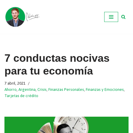
Ir
al
contenido
7 conductas nocivas
para tu economía
7 abril, 2021
Ahorro
,
Argentina
,
Crisis
,
Finanzas Personales
,
Finanzas y Emociones
,
Tarjetas de crédito