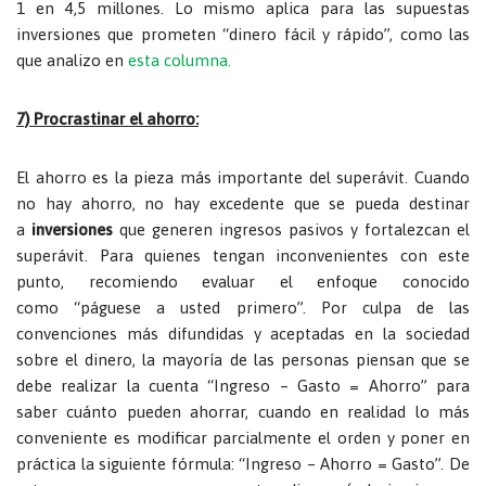
1 en 4,5 millones. Lo mismo aplica para las supuestas
inversiones que prometen “dinero fácil y rápido”, como las
que analizo en
esta columna.
7) Procrastinar el ahorro:
El ahorro es la pieza más importante del superávit. Cuando
no hay ahorro, no hay excedente que se pueda destinar
a
inversiones
que generen ingresos pasivos y fortalezcan el
superávit. Para quienes tengan inconvenientes con este
punto, recomiendo evaluar el enfoque conocido
como
“páguese a usted primero”. Por culpa de las
convenciones más difundidas y aceptadas en la sociedad
sobre el dinero, la mayoría de las personas piensan que se
debe realizar la cuenta “Ingreso – Gasto = Ahorro” para
saber cuánto pueden ahorrar, cuando en realidad lo más
conveniente es modificar parcialmente el orden y poner en
práctica la siguiente fórmula: “Ingreso – Ahorro = Gasto”. De