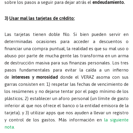
sobre los pasos a seguir para dejar atrás el
endeudamiento.
3)
Usar mal las tarjetas de crédito:
Las tarjetas tienen doble filo. Si bien pueden servir en
determinadas ocasiones para acceder a descuentos o
financiar una compra puntual, la realidad es que su mal uso o
abuso por parte de mucha gente las transforma en un arma
de destrucción masiva para sus finanzas personales. Los tres
pasos fundamentales para evitar la caída a un infierno
de
intereses y morosidad
donde el VERAZ asoma con sus
garras consisten en:
1) respetar las fechas de vencimiento de
los resúmenes y no dejarse tentar por el pago mínimo de los
plásticos; 2) establecer un aforo personal (un límite de gasto
inferior al que nos ofrece el banco o la entidad emisora de la
tarjeta); y 3) utilizar apps que nos ayuden a llevar un registro
y control de los gastos.
Más información en
la siguiente
nota.