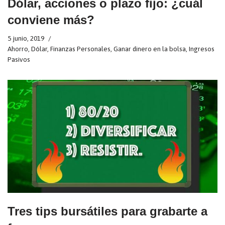
Dólar, acciones o plazo fijo: ¿cuál
conviene más?
5 junio, 2019
Ahorro
,
Dólar
,
Finanzas Personales
,
Ganar dinero en la bolsa
,
Ingresos
Pasivos
Tres tips bursátiles para grabarte a