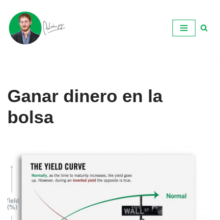
Ir
al
contenido
Ganar dinero en la
bolsa