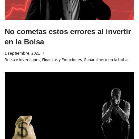
No cometas estos errores al invertir
en la Bolsa
1 septiembre, 2021
Bolsa e inversiones
,
Finanzas y Emociones
,
Ganar dinero en la bolsa