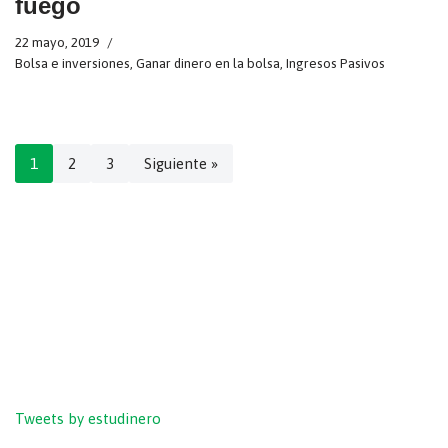
fuego
22 mayo, 2019
Bolsa e inversiones
,
Ganar dinero en la bolsa
,
Ingresos Pasivos
1
2
3
Siguiente »
Tweets by estudinero