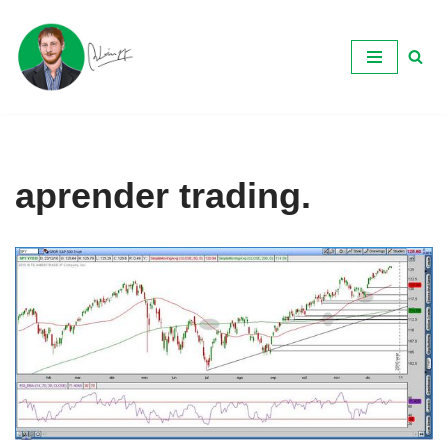
Ir
al
contenido
aprender trading.