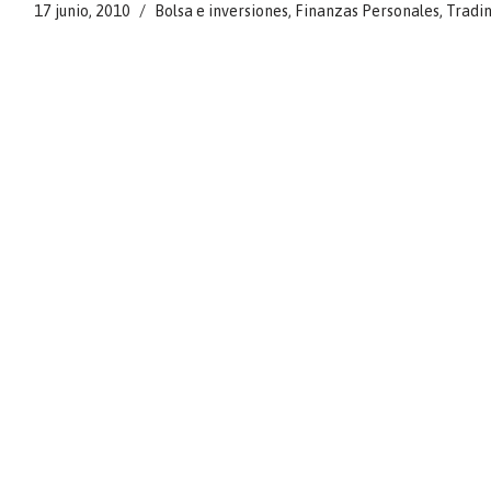
17 junio, 2010
Bolsa e inversiones
,
Finanzas Personales
,
Tradi