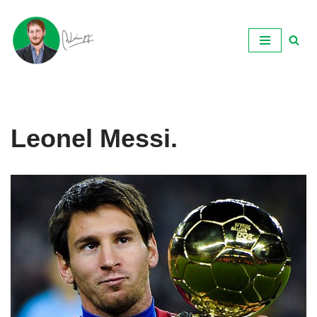
Ir
al
contenido
Leonel Messi.