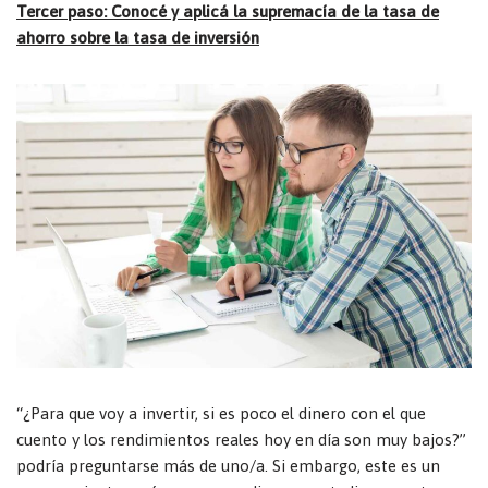
Tercer paso: Conocé y aplicá la supremacía de la tasa de
ahorro sobre la tasa de inversión
“¿Para que voy a invertir, si es poco el dinero con el que
cuento y los rendimientos reales hoy en día son muy bajos?”
podría preguntarse más de uno/a. Si embargo, este es un