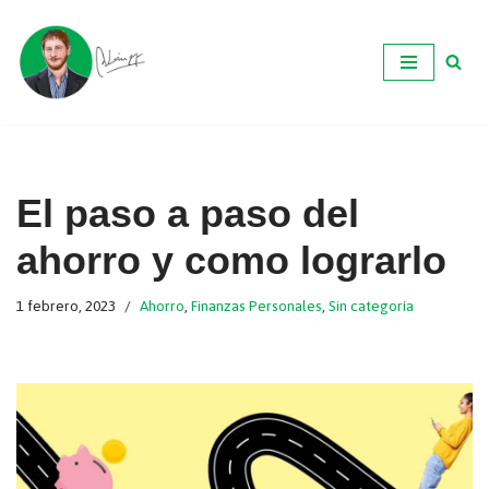
Ir
al
contenido
El paso a paso del
ahorro y como lograrlo
1 febrero, 2023
Ahorro
,
Finanzas Personales
,
Sin categoría