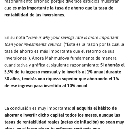
razonamiento erróneo porque diversos estudios muestran
que
es más importante la tasa de ahorro que la tasa de
rentabilidad de las inversiones.
En su nota “
Here is why your savings rate is more important
than your investments’ returns
” (“Esta es la razón por la cual la
tasa de ahorro es más importante que el retorno de sus
inversiones”), Anora Mahmudova fundamenta de manera
cuantitativa y gráfica el siguiente razonamiento:
Si ahorrás el
5,5% de tu ingreso mensual y lo invertís al 1% anual durante
30 años, tendrás una riqueza superior que ahorrando el 1%
de ese ingreso para invertirlo al 10% anual
.
La conclusión es muy importante:
si adquirís el hábito de
ahorrar e invertir dicho capital todos los meses, aunque las
tasas de rentabilidad reales (netas de inflación) no sean muy
altas, en el largo plazo tu esfuerzo será más que