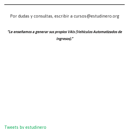
Por dudas y consultas, escribir a cursos@estudinero.org
“Le enseñamos a generar sus propios VAIs (Vehículos Automatizados de
Ingresos).”
Tweets by estudinero