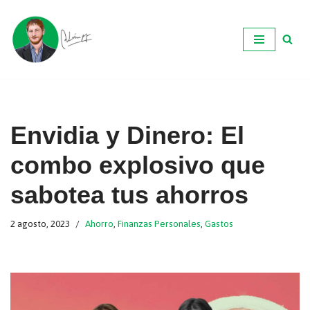
Ir
al
contenido
Envidia y Dinero: El
combo explosivo que
sabotea tus ahorros
2 agosto, 2023
Ahorro
,
Finanzas Personales
,
Gastos