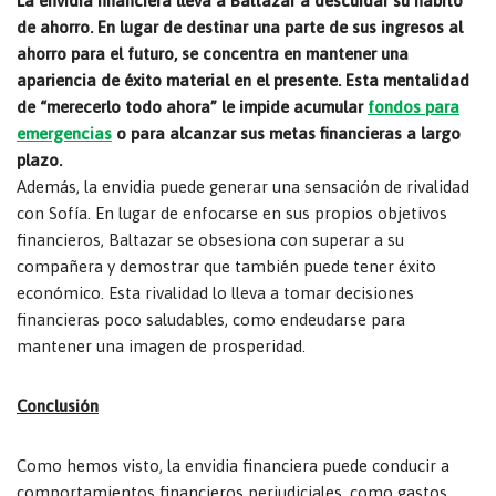
La envidia financiera lleva a Baltazar a descuidar su hábito
de ahorro. En lugar de destinar una parte de sus ingresos al
ahorro para el futuro, se concentra en mantener una
apariencia de éxito material en el presente. Esta mentalidad
de “merecerlo todo ahora” le impide acumular
fondos para
emergencias
o para alcanzar sus metas financieras a largo
plazo.
Además, la envidia puede generar una sensación de rivalidad
con Sofía. En lugar de enfocarse en sus propios objetivos
financieros, Baltazar se obsesiona con superar a su
compañera y demostrar que también puede tener éxito
económico. Esta rivalidad lo lleva a tomar decisiones
financieras poco saludables, como endeudarse para
mantener una imagen de prosperidad.
Conclusión
Como hemos visto, la envidia financiera puede conducir a
comportamientos financieros perjudiciales, como gastos