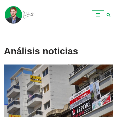
Ir
al
contenido
Análisis noticias