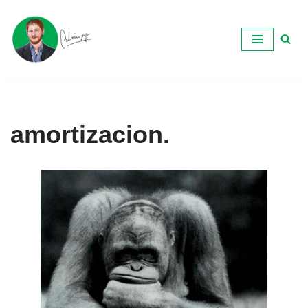
Ir
al
contenido
amortizacion.