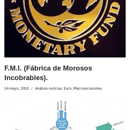
F.M.I. (Fábrica de Morosos
Incobrables).
14 mayo, 2010
Análisis noticias
,
Euro
,
Macroeconomia