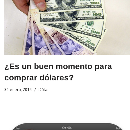
¿Es un buen momento para
comprar dólares?
31 enero, 2014
Dólar