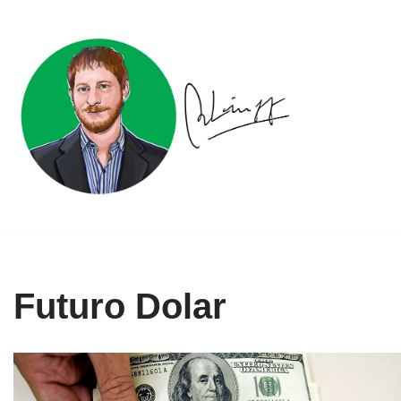
Ir
al
contenido
Futuro Dolar